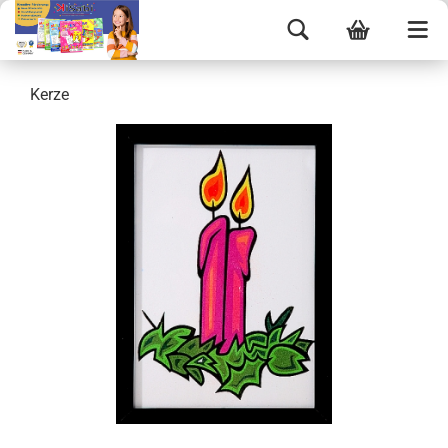
Kerze