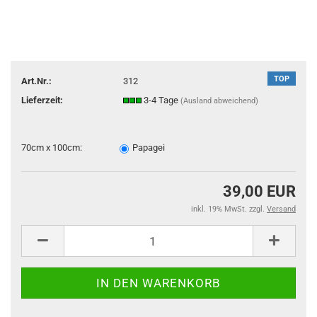
TOP
Art.Nr.:
312
Lieferzeit:
3-4 Tage
(Ausland abweichend)
70cm x 100cm:
Papagei
39,00 EUR
inkl. 19% MwSt. zzgl.
Versand