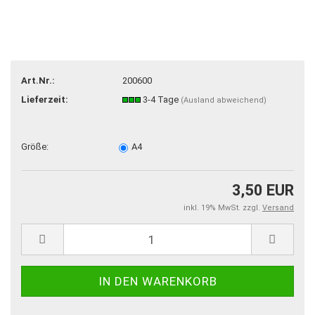
Art.Nr.:
200600
Lieferzeit:
3-4 Tage
(Ausland abweichend)
Größe:
A4
3,50 EUR
inkl. 19% MwSt. zzgl.
Versand