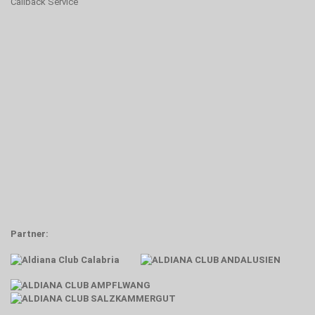
Callback Service
Partner: