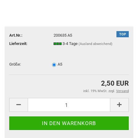
TOP
Art.Nr.:
200635 A5
Lieferzeit:
3-4 Tage
(Ausland abweichend)
Größe:
A5
2,50 EUR
inkl. 19% MwSt. zzgl.
Versand