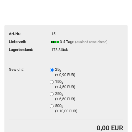
Art.Nr.:
15
Lieferzeit:
3-4 Tage
(Ausland abweichend)
Lagerbestand:
173
Stück
Gewicht:
25g
(+ 0,90 EUR)
150g
(+ 4,50 EUR)
250g
(+ 6,50 EUR)
500g
(+ 10,00 EUR)
0,00 EUR