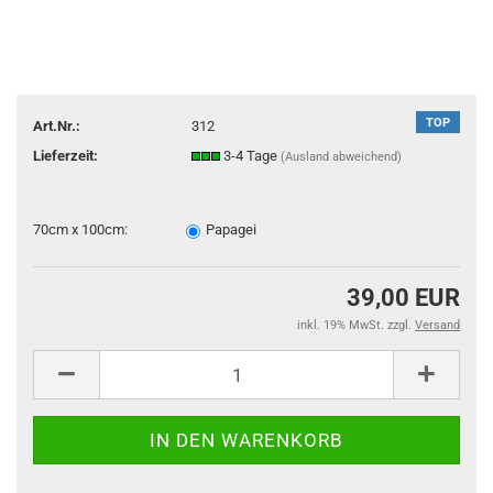
TOP
Art.Nr.:
312
Lieferzeit:
3-4 Tage
(Ausland abweichend)
70cm x 100cm:
Papagei
39,00 EUR
inkl. 19% MwSt. zzgl.
Versand